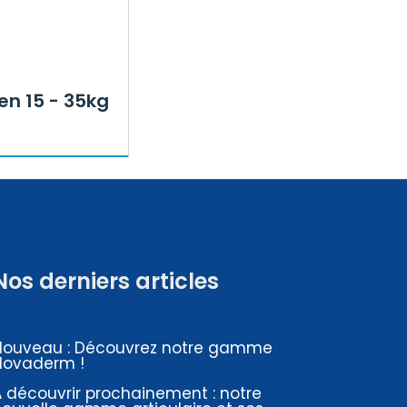
en 15 - 35kg
Nos derniers articles
Nouveau : Découvrez notre gamme
Novaderm !
 découvrir prochainement : notre