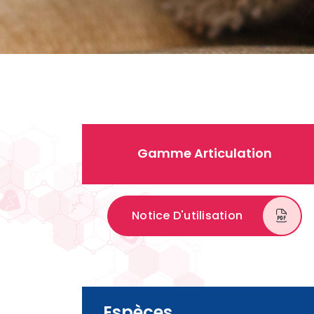
Gamme Articulation
Notice D'utilisation
Espèces