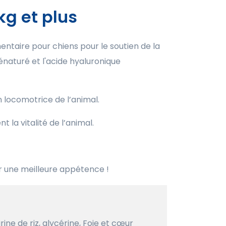
kg et plus
ntaire pour chiens pour le soutien de la
dénaturé et l'acide hyaluronique
 locomotrice de l’animal.
 la vitalité de l’animal.
 une meilleure appétence !
rine de riz, glycérine, Foie et cœur