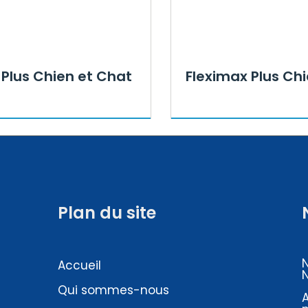
 Plus Chien et Chat
Fleximax Plus Chi
Plan du site
Accueil
Qui sommes-nous
A