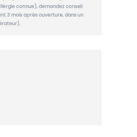
llergie connue), demandez conseil
ant 3 mois après ouverture, dans un
gérateur).