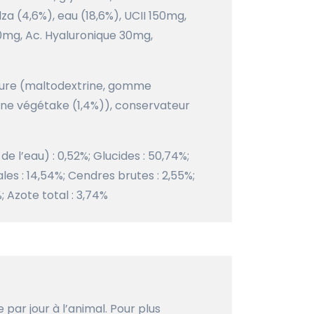
za (4,6%), eau (18,6%), UCII 150mg,
mg, Ac. Hyaluronique 30mg,
xture (maltodextrine, gomme
thine végétake (1,4%)), conservateur
de l’eau) : 0,52%; Glucides : 50,74%;
ales : 14,54%; Cendres brutes : 2,55%;
%; Azote total : 3,74%
par jour à l’animal. Pour plus