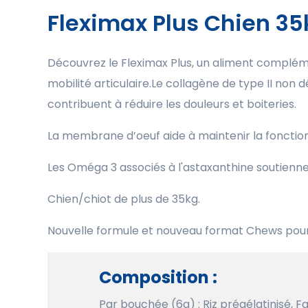
Fleximax Plus Chien 35
Découvrez le Fleximax Plus, un aliment compléme
mobilité articulaire.Le collagène de type II non 
contribuent à réduire les douleurs et boiteries.
La membrane d’oeuf aide à maintenir la fonction
Les Oméga 3 associés à l'astaxanthine soutiennent
Chien/chiot de plus de 35kg.
Nouvelle formule et nouveau format Chews pour
Composition :
Par bouchée (6g) : Riz prégélatinisé, Fa