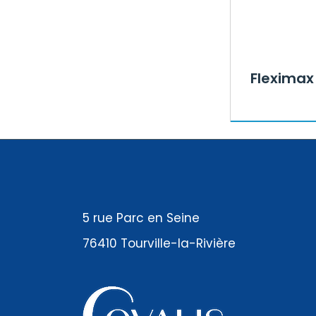
Fleximax
5 rue Parc en Seine
76410 Tourville-la-Rivière