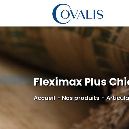
Panneau de gestion des cookies
Fleximax Plus Chi
Accueil
Nos produits
Articul