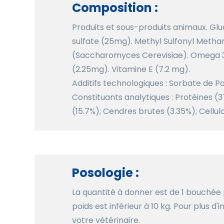
Composition :
Produits et sous-produits animaux. G
sulfate (25mg). Methyl Sulfonyl Meth
(Saccharomyces Cerevisiae). Omega 3
(2.25mg). Vitamine E (7.2 mg).
Additifs technologiques : Sorbate de P
Constituants analytiques : Protéines (
(15.7%); Cendres brutes (3.35%); Cellu
Posologie :
La quantité à donner est de 1 bouchée 
poids est inférieur à 10 kg. Pour plus 
votre vétérinaire.