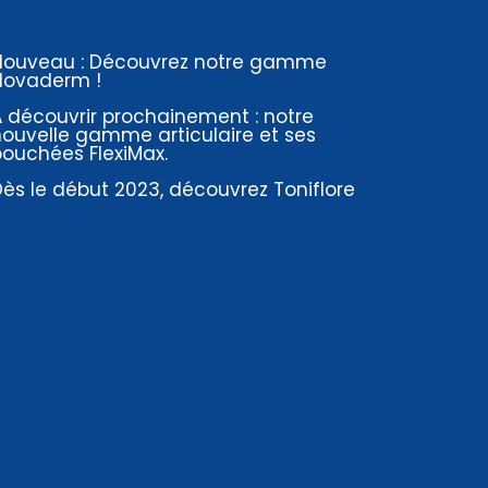
Nouveau : Découvrez notre gamme
Novaderm !
 découvrir prochainement : notre
nouvelle gamme articulaire et ses
bouchées FlexiMax.
ès le début 2023, découvrez Toniflore