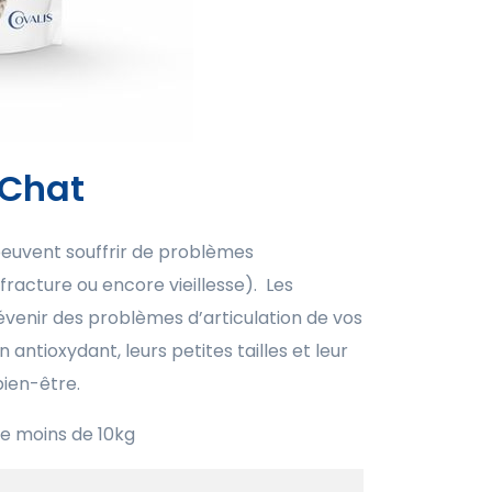
 Chat
peuvent souffrir de problèmes
 fracture ou encore vieillesse). Les
évenir des problèmes d’articulation de vos
ntioxydant, leurs petites tailles et leur
bien-être.
de moins de 10kg