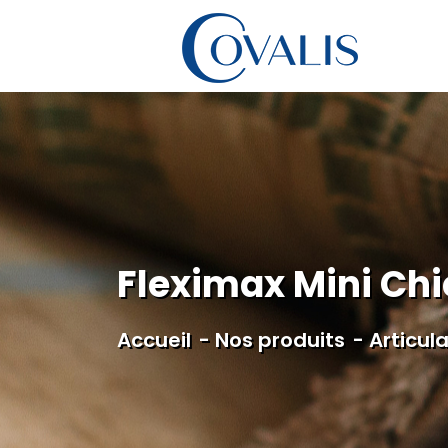
Panneau de gestion des cookies
Fleximax Mini Chi
Accueil
Nos produits
Articul