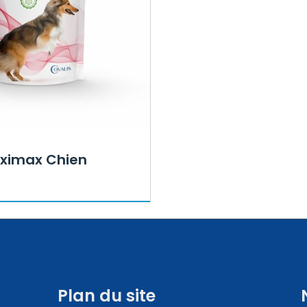
eximax Chien
Plan du site