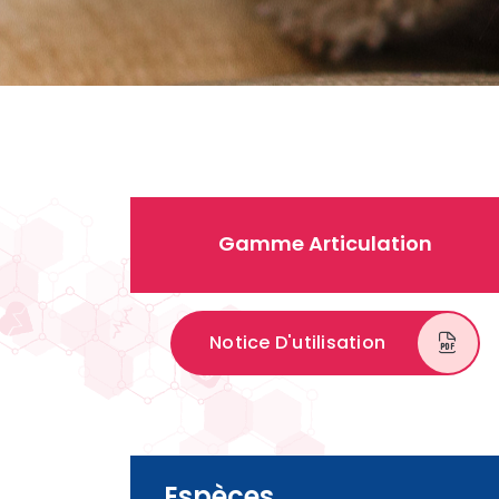
Gamme Articulation
Notice D'utilisation
Espèces