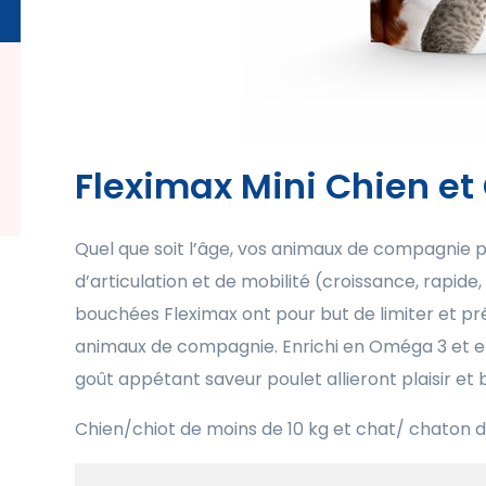
Fleximax Mini Chien et
Quel que soit l’âge, vos animaux de compagnie 
d’articulation et de mobilité (croissance, rapide,
bouchées Fleximax ont pour but de limiter et pr
animaux de compagnie. Enrichi en Oméga 3 et en a
goût appétant saveur poulet allieront plaisir et 
Chien/chiot de moins de 10 kg et chat/ chaton 